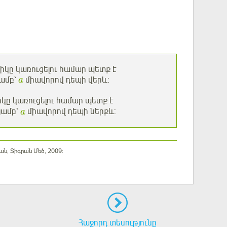
ֆիկը կառուցելու համար պետք է
յամբ՝
միավորով դեպի վերև:
a
իկը կառուցելու համար պետք է
յամբ՝
միավորով դեպի ներքև:
a
ն, Տիգրան Մեծ, 2009:
Հաջորդ տեսությունը