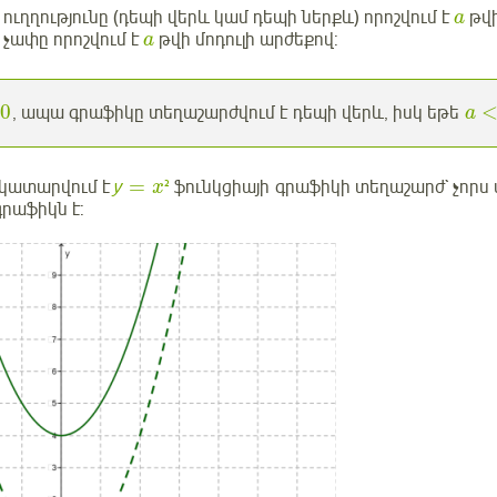
 ուղղությունը (դեպի վերև կամ դեպի ներքև) որոշվում է
թվի
a
 չափը որոշվում է
թվի մոդուլի արժեքով:
a
0
, ապա գրաֆիկը տեղաշարժվում է դեպի վերև, իսկ եթե
a
=
 կատարվում է
у
²
ֆունկցիայի գրաֆիկի տեղաշարժ` չորս 
x
գրաֆիկն է: