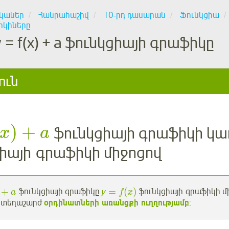
կաներ
Հանրահաշիվ
10-րդ դասարան
Ֆունկցիա
իկիները
у = f(x) + a ֆունկցիայի գրաֆիկը
ուն
)
+
ֆունկցիայի գրաֆիկի կա
x
a
իայի գրաֆիկի միջոցով
+
=
(
)
ֆունկցիայի գրաֆիկը
у
ֆունկցիայի գրաֆիկի մի
a
f
x
 տեղաշարժ
օրդինատների առանցքի ուղղությամբ
: