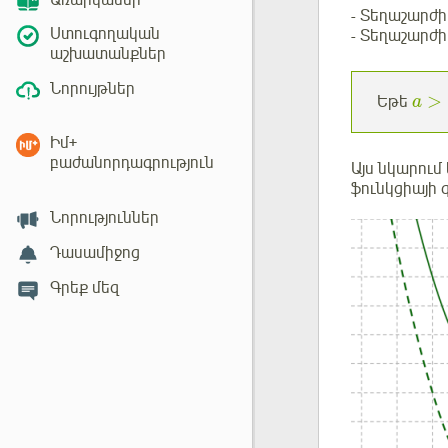
Առարկաներ
- Տեղաշարժի
Ստուգողական
- Տեղաշարժի
աշխատանքներ
Նորույթներ
>
Եթե
a
Իմ+
բաժանորդագրություն
Այս նկարում
ֆունկցիայի 
Նորություններ
Դասամիջոց
Գրեք մեզ