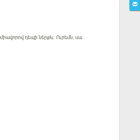
միավորով դեպի ներքև: Ուրեմն, սա