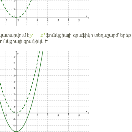
=
 կատարվում է
у
²
ֆունկցիայի գրաֆիկի տեղաշարժ` երեք 
x
ունկցիայի գրաֆիկն է: