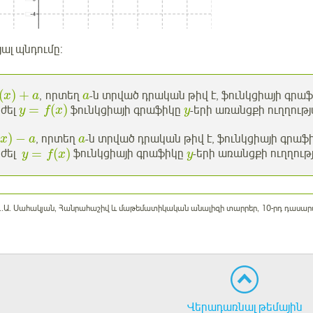
յալ պնդումը:
(
)
+
, որտեղ
-ն տրված դրական թիվ է, ֆունկցիայի գրա
x
a
a
=
(
)
ժել
ֆունկցիայի գրաֆիկը
-երի առանցքի ուղղութ
y
f
x
y
)
−
, որտեղ
-ն տրված դրական թիվ է, ֆունկցիայի գրաֆ
x
a
a
=
(
)
րժել
ֆունկցիայի գրաֆիկը
-երի առանցքի ուղղութ
y
f
x
y
 Ա..Ա. Սահակյան, Հանրահաշիվ և մաթեմատիկական անալիզի տարրեր, 10-րդ դասարա
Վերադառնալ թեմային