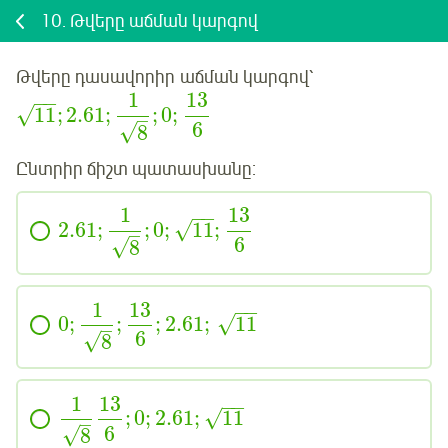
10.
Թվերը աճման կարգով
Թվերը
դասավորիր
աճման կարգով՝
1
13
−
−
√
11
;
2.61
;
;
0
;
–
6
√
8
Ընտրիր ճիշտ պատասխանը:
1
13
−
−
√
2.61
;
;
0
;
11
;
–
6
√
8
1
13
−
−
√
0
;
;
;
2.61
;
11
–
6
√
8
1
13
−
−
√
;
0
;
2.61
;
11
–
6
√
8