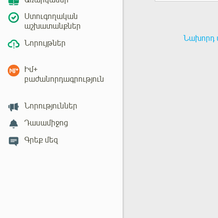
Առարկաներ
Ստուգողական
աշխատանքներ
Նախորդ 
Նորույթներ
Իմ+
բաժանորդագրություն
Նորություններ
Դասամիջոց
Գրեք մեզ