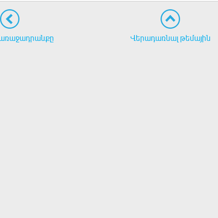
առաջադրանքը
Վերադառնալ թեմային