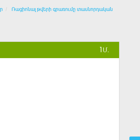
ր
Ռացիոնալ թվերի գրառումը տասնորդական
1
Մ.