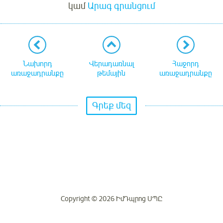
կամ
Արագ գրանցում
Նախորդ
Վերադառնալ
Հաջորդ
առաջադրանքը
թեմային
առաջադրանքը
Գրեք մեզ
Copyright © 2026 ԻմԴպրոց ՍՊԸ