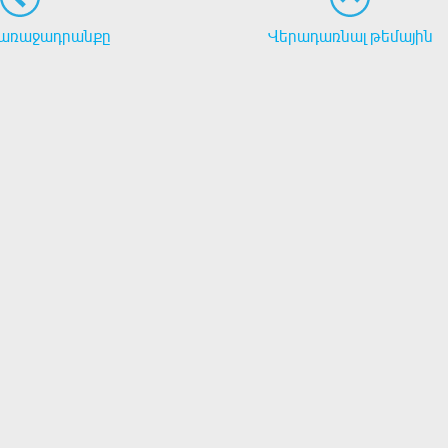
առաջադրանքը
Վերադառնալ թեմային