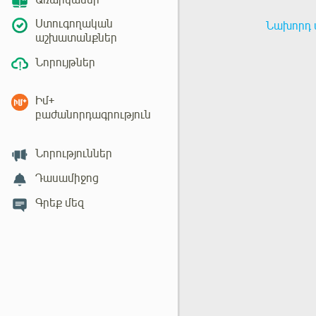
Առարկաներ
Ստուգողական
Նախորդ 
աշխատանքներ
Նորույթներ
Իմ+
բաժանորդագրություն
Նորություններ
Դասամիջոց
Գրեք մեզ