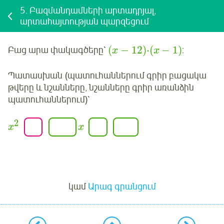
5.
Բազմանդամների արտադրյալ,
արտահայտության պարզեցում
(
−
12
)
⋅
(
−
1
)
Բաց արա փակագծերը՝
:
x
x
Պատասխան (պատուհաններում գրիր բացակա
թվերը և նշանները, նշանները գրիր առանձին
պատուհաններում)՝
2
x
x
Մուտք
կամ
Արագ գրանցում