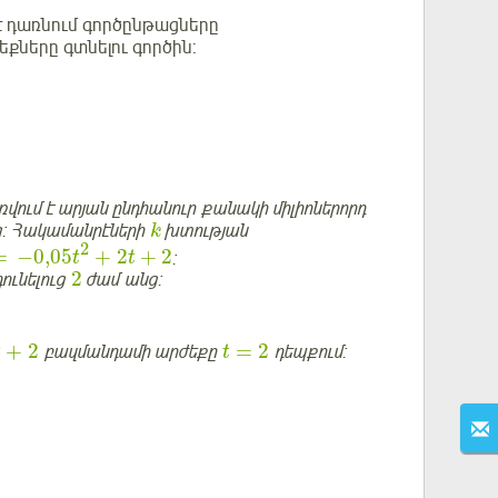
է դառնում գործընթացները
քները գտնելու գործին:
ում է արյան ընդհանուր քանակի միլիոներորդ
: Հակամանրէների
խտության
k
2
=
−
0,05
+
2
+
2
:
t
t
2
ունելուց
ժամ անց:
+
2
=
2
բազմանդամի արժեքը
դեպքում:
t
t