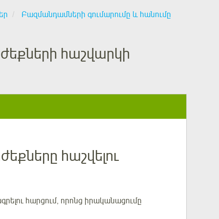
եր
Բազմանդամների գումարումը և հանումը
րժեքների հաշվարկի
ժեքները հաշվելու
րելու հարցում, որոնց իրականացումը