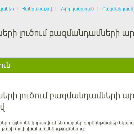
կաներ
Հանրահաշիվ
7-րդ դասարան
Բազմանդամն
երի լուծում բազմանդամների ա
ուն
երի լուծում բազմանդամների ար
վ
րը լայնորեն կիրառվում են տարբեր գործընթացներ նկարագ
ի քանի փոփոխական մեծություններից: