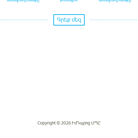
Գրեք մեզ
Copyright © 2026 ԻմԴպրոց ՍՊԸ