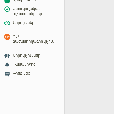
Առարկաներ
Ստուգողական
աշխատանքներ
Նորույթներ
Իմ+
բաժանորդագրություն
Նորություններ
Դասամիջոց
Գրեք մեզ