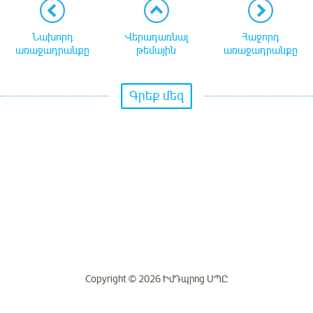
Նախորդ
Վերադառնալ
Հաջորդ
առաջադրանքը
թեմային
առաջադրանքը
Գրեք մեզ
Copyright © 2026 ԻմԴպրոց ՍՊԸ