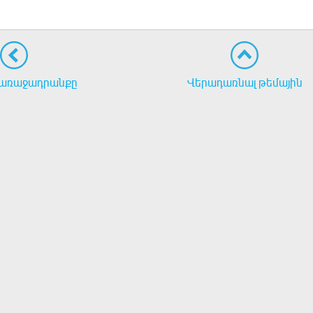
առաջադրանքը
Վերադառնալ թեմային