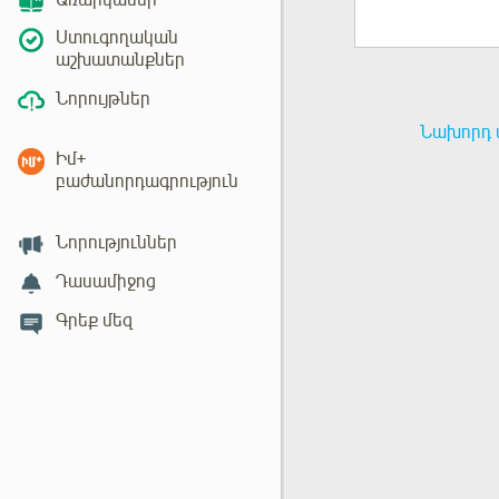
Առարկաներ
Ստուգողական
աշխատանքներ
Նորույթներ
Նախորդ 
Իմ+
բաժանորդագրություն
Նորություններ
Դասամիջոց
Գրեք մեզ