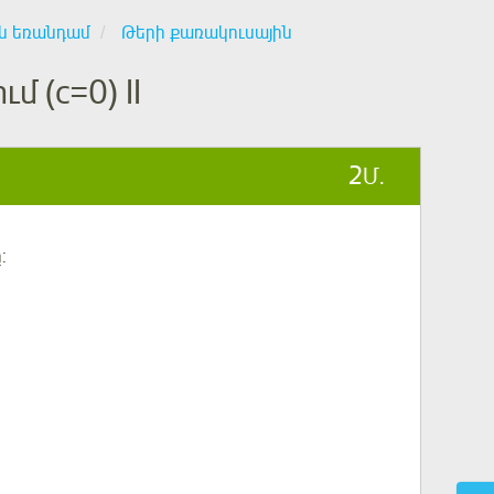
ն եռանդամ
Թերի քառակուսային
 (с=0) II
2
Մ.
: