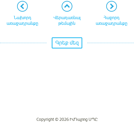
Նախորդ
Վերադառնալ
Հաջորդ
առաջադրանքը
թեմային
առաջադրանքը
Գրեք մեզ
Copyright © 2026 ԻմԴպրոց ՍՊԸ