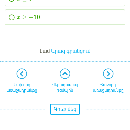
≥
−10
x
Մուտք
կամ
Արագ գրանցում
Նախորդ
Վերադառնալ
Հաջորդ
առաջադրանքը
թեմային
առաջադրանքը
Գրեք մեզ