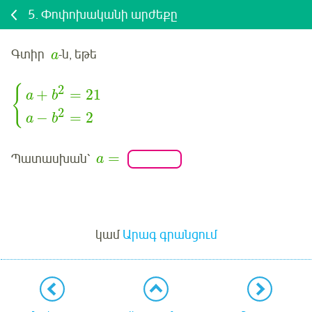
5.
Փոփոխականի արժեքը
Գտիր
-ն, եթե
a
2
{
+
=
21
a
b
2
−
=
2
a
b
=
Պատասխան՝
a
Մուտք
կամ
Արագ գրանցում