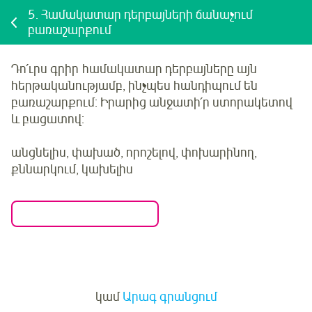
5.
Համակատար դերբայների ճանաչում
բառաշարքում
Դո՛ւրս գրիր համակատար դերբայները այն
հերթականությամբ, ինչպես հանդիպում են
բառաշարքում: Իրարից անջատի՛ր ստորակետով
և բացատով:
անցնելիս, փախած, որոշելով, փոխարինող,
քննարկում, կախելիս
Մուտք
կամ
Արագ գրանցում