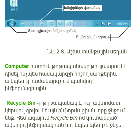
Նկ. 2.8. Աշխատանքային սեղան
Computer
հատուկ թղթապանակը թույլատրում է
դիմել ինչպես համակարգչի հիշող սարքերին,
այնպես էլ համակարգչում պահվող
ինֆորմացիային։
Recycle Bin
-ը թղթապանակ է, ուր ավտոմատ
կերպով գրվում է այն ինֆորմացիան, որը ջնջում
ենք։ Հետագայում
Recycle Bin
-ոմ կուտակված
ավելորդ ինֆորմացիան նույնպես պետք է ջնջել։