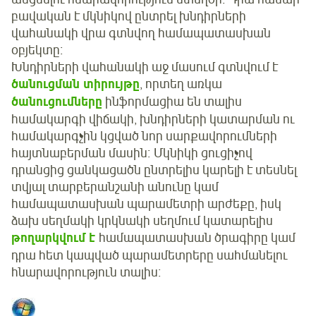
բավական է մկնիկով ընտրել խնդիրների
վահանակի վրա գտնվող համապատասխան
օբյեկտը։
Խնդիրների վահանակի աջ մասում գտնվում է
ծանուցման տիրույթը
, որտեղ առկա
ծանուցումները
ինֆորմացիա են տալիս
համակարգի վիճակի, խնդիրների կատարման ու
համակարգչին կցված նոր սարքավորումների
հայտնաբերման մասին։ Մկնիկի ցուցիչով
դրանցից ցանկացածն ընտրելիս կարելի է տեսնել
տվյալ տարբերանշանի անունը կամ
համապատասխան պարամետրի արժեքը, իսկ
ձախ սեղմակի կրկնակի սեղմում կատարելիս
թողարկվում է
համապատասխան ծրագիրը կամ
դրա հետ կապված պարամետրերը սահմանելու
հնարավորություն տալիս։