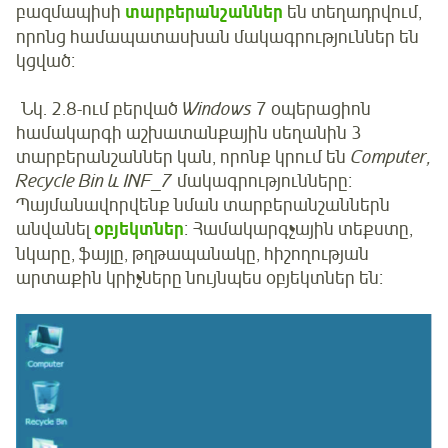
բազմապիսի
տարբերանշաններ
են տեղադրվում,
որոնց համապատասխան մակագրություններ են
կցված։
Նկ. 2.8-ում բերված
Windows
7 օպերացիոն
համակարգի աշխատանքային սեղանին 3
տարբերանշաններ կան, որոնք կրում են
Computer,
Recycle Bin և INF_7
մակագրությունները։
Պայմանավորվենք նման տարբերանշաններն
անվանել
օբյեկտներ
։ Համակարգչային տեքստը,
նկարը, ֆայլը, թղթապանակը, հիշողության
արտաքին կրիչները նույնպես օբյեկտներ են։