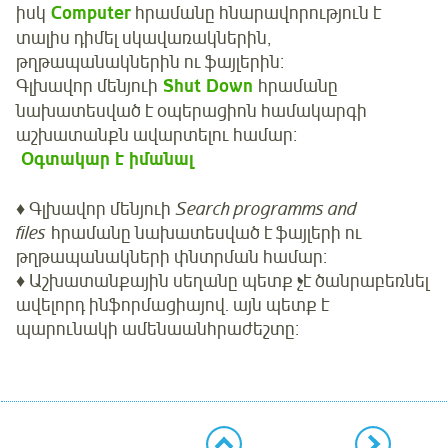
իսկ
Computer
հրամանը հնարավորություն է
տալիս դիմել սկավառակներին,
թղթապանակներին ու ֆայլերին։
Գլխավոր մենյուի
Shut Down
հրամանը
նախատեսված է օպերացիոն համակարգի
աշխատանքն ավարտելու համար։
Օգտակար է իմանալ
♦ Գլխավոր մենյուի
Search programms and
files
հրամանը նախատեսված է ֆայլերի ու
թղթապանակների փնտրման համար։
♦ Աշխատանքային սեղանը պետք չէ ծանրաբեռնել
ավելորդ ինֆորմացիայով. այն պետք է
պարունակի ամենաանհրաժեշտը։