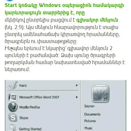
Start կոճակը
Windows օպերացիոն համակարգի
կարևորագույն տարրերից է, որը
մկնիկով ընտրելիս բացվում է
գլխակոր մենյուն
(նկ. 2.9)։ Այս մենյուն հնարավորություն է տալիս
ընտրել ամենահաճախ կիրառվող հրամանները,
ծրագրերն ու փաստաթղթերը։
Ինչպես երևում է նկարից՝ գլխավոր մենյուն 2
սյուների է բաժանված։ Ձախ սյունը ծրագրերի
թողարկման համար նախատեսված հրամաններ է
ներառում։