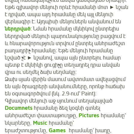
տվյալ համակարգչում առկա ցանկացած ծրագրի։
Եթե գլխավոր մենյուի որևէ հրամանի մոտ ► նշան
է դրված, ապա այդ հրամանը մեկ այլ մենյուի
վերնագիր է։ Այդպիսի մենյուներն անվանում են
ներդրված
: Նման հրամանը մկնիկով ընտրելիս
ներդրված մենյուի պարունակությունը բացվում է
և հնարավորություն տրվում ընտրել անհրաժեշտ
բաղադրիչ հրամանը։ Եթե մենյուի հրամանը
նշված չէ ► նշանով, ապա այն ընտրելու համար
պետք է մկնիկի ցուցիչը տեղադրել դրա անվան
վրա ու սեղմել ձախ սեղմակը։
Ձախ սյան վերին մասում ավտոմատ ավելացվում
են այն ծրագրերի անվանումները, որոնք հաճախ
են օգտագործվում (նկ. 2.9-ում՝ Paint)։
Գլխավոր մենյուի աջ սյունում տեղակայված
Documnets
հրամանը ձեզ կօգնի գտնել
անհրաժեշտ փաստաթուղթը,
Pictures
հրամանը՝
նկարները,
Music
հրամանը՝
երաժշտությունը,
Games
հրամանը՝ խաղը,