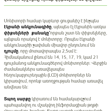
Մոնիտորի համար կարևոր ցուցանիշ է ինչպես
էկրանի անկյունագիծը
, այնպես էլ էկրանին առկա
փիքսելների քանակը՝
որքան շատ են փիքսելները,
այնքան որակով է մոնիտորը։ Որպես էկրանի
անկյունագծի չափման միավոր ընդունում են
դյույմը
, որը մոտավորապես 2,5սմ է։
Հիմնականում լինում են 14, 15, 17, 19, կամ 21
դյույմանոց անկյունագծերով մոնիտորներ։ Վերջին
ժամանակներս առավելապես
հեղուկաբյուրեղային (LCD) մոնիտորներ են
կիրառվում, որոնք առողջության համար առավել
անվնաս են։
Տպող սարքը
կիրառում են համակարգչում
պահպանվող ու մշակվող ինֆորմացիան թղթի
վրա տպելու համար։ Տպող սարքի աշխատանքի