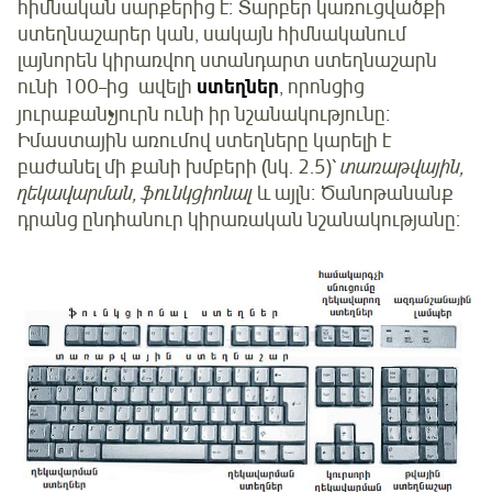
հիմնական սարքերից է։ Տարբեր կառուցվածքի
ստեղնաշարեր կան, սակայն հիմնականում
լայնորեն կիրառվող ստանդարտ ստեղնաշարն
ունի 100–ից ավելի
ստեղներ
, որոնցից
յուրաքանչյուրն ունի իր նշանակությունը։
Իմաստային առումով ստեղները կարելի է
բաժանել մի քանի խմբերի (նկ. 2.5)՝
տառաթվային,
ղեկավարման, ֆունկցիոնալ
և այլն։ Ծանոթանանք
դրանց ընդհանուր կիրառական նշանակությանը։