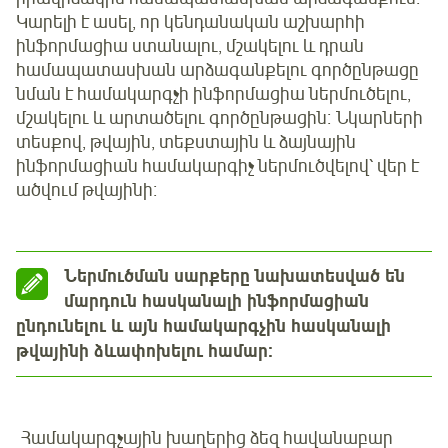
Կարելի է ասել, որ կենդանական աշխարհի
ինֆորմացիա ստանալու, մշակելու և դրան
համապատասխան արձագանքելու գործընթացը
նման է համակարգչի ինֆորմացիա ներմուծելու,
մշակելու և արտածելու գործընթացին։ Նկարների
տեսքով, թվային, տեքստային և ձայնային
ինֆորմացիան համակարգիչ ներմուծվելով՝ վեր է
ածվում թվայինի։
Ներմուծման սարքերը նախատեսված են
մարդուն հասկանալի ինֆորմացիան
ընդունելու և այն համակարգչին հասկանալի
թվայինի ձևափոխելու համար։
Համակարգչային խաղերից ձեզ հավանաբար