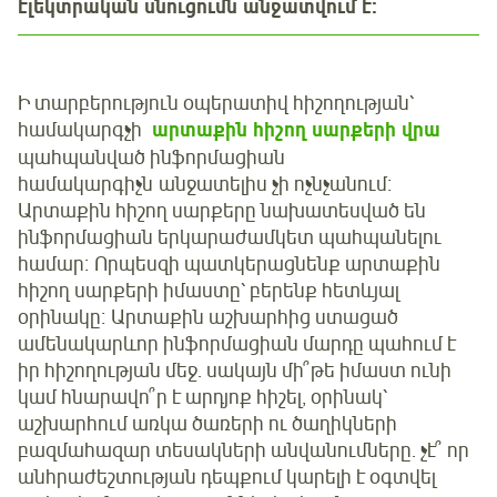
էլեկտրական սնուցումն անջատվում է։
Ի տարբերություն օպերատիվ հիշողության՝
համակարգչի
արտաքին հիշող սարքերի վրա
պահպանված ինֆորմացիան
համակարգիչն անջատելիս չի ոչնչանում։
Արտաքին հիշող սարքերը նախատեսված են
ինֆորմացիան երկարաժամկետ պահպանելու
համար։ Որպեսզի պատկերացնենք արտաքին
հիշող սարքերի իմաստը՝ բերենք հետևյալ
օրինակը։ Արտաքին աշխարհից ստացած
ամենակարևոր ինֆորմացիան մարդը պահում է
իր հիշողության մեջ. սակայն մի՞թե իմաստ ունի
կամ հնարավո՞ր է արդյոք հիշել, օրինակ՝
աշխարհում առկա ծառերի ու ծաղիկների
բազմահազար տեսակների անվանումները. չէ՞ որ
անհրաժեշտության դեպքում կարելի է օգտվել