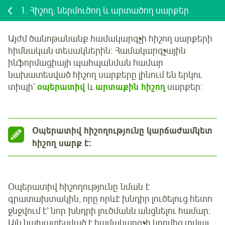
1.
Հիշող, ներմուծող և արտածող սարքեր
Այժմ ծանոթանանք համակարգչի հիշող սարքերի
հիմնական տեսակներին։ Համակարգչային
ինֆորմացիայի պահպանման համար
նախատեսված հիշող սարքերը լինում են երկու
տիպի՝
օպերատիվ
և
արտաքին հիշող
սարքեր։
Օպերատիվ հիշողությունը կարճաժամկետ
հիշող սարք է։
Օպերատիվ հիշողությունը նման է
գրատախտակին, որը որևէ խնդիր լուծելուց հետո
ջնջվում է՝ նոր խնդրի լուծմանն անցնելու համար։
Այն նախատեսված է համակարգչի կողմից տվյալ