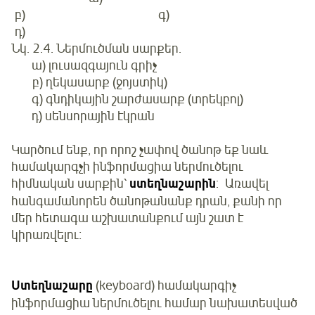
բ) գ)
դ)
Նկ. 2.4. Ներմուծման սարքեր.
ա) լուսազգայուն գրիչ
բ) ղեկասարք (ջոյստիկ)
գ) գնդիկային շարժասարք (տրեկբոլ)
դ) սենսորային էկրան
Կարծում ենք, որ որոշ չափով ծանոթ եք նաև
համակարգչի ինֆորմացիա ներմուծելու
հիմնական սարքին՝
ստեղնաշարին
: Առավել
հանգամանորեն ծանոթանանք դրան, քանի որ
մեր հետագա աշխատանքում այն շատ է
կիրառվելու։
Ստեղնաշարը
(keyboard) համակարգիչ
ինֆորմացիա ներմուծելու համար նախատեսված