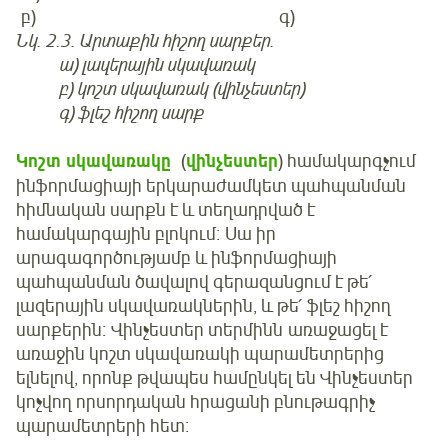
բ) գ)
Նկ. 2.3. Արտաքին հիշող սարքեր.
ա) լազերային սկավառակ
բ) կոշտ սկավառակ (վինչեստեր)
գ) ֆլեշ հիշող սարք
Կոշտ սկավառակը
(
վինչեստեր
) համակարգչում
ինֆորմացիայի երկարաժամկետ պահպանման
հիմնական սարքն է և տեղադրված է
համակարգային բլոկում։ Սա իր
արագագործությամբ և ինֆորմացիայի
պահպանման ծավալով գերազանցում է թե՛
լազերային սկավառակներին, և թե՛ ֆլեշ հիշող
սարքերին։ Վինչեստեր տերմինն առաջացել է
առաջին կոշտ սկավառակի պարամետրերից
ելնելով, որոնք թվապես համընկել են Վինչեստեր
կոչվող որսորդական հրացանի բնութագրիչ
պարամետրերի հետ։