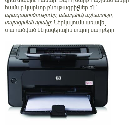
համար կարևոր բնութագրիչներ են՝
արագագործությունը, անաղմուկ աշխատելը,
տպագրման որակը
։ Ներկայումս առավել
տարածված են լազերային տպող սարքերը։