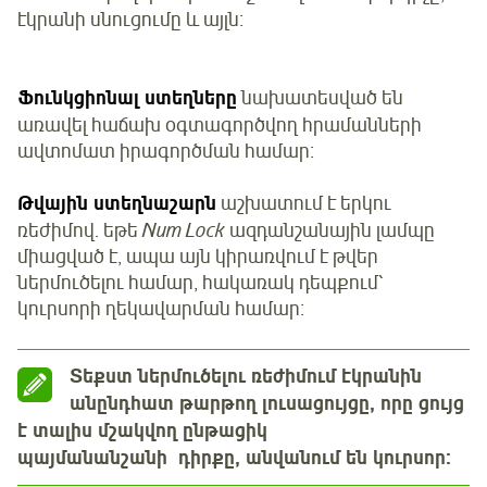
էկրանի սնուցումը և այլն։
Ֆունկցիոնալ ստեղները
նախատեսված են
առավել հաճախ օգտագործվող հրամանների
ավտոմատ իրագործման համար։
Թվային ստեղնաշարն
աշխատում է երկու
ռեժիմով. եթե
Num Lock
ազդանշանային լամպը
միացված է, ապա այն կիրառվում է թվեր
ներմուծելու համար, հակառակ դեպքում՝
կուրսորի ղեկավարման համար։
Տեքստ ներմուծելու ռեժիմում էկրանին
անընդհատ թարթող լուսացույցը, որը ցույց
է տալիս մշակվող ընթացիկ
պայմանանշանի դիրքը, անվանում են կուրսոր։