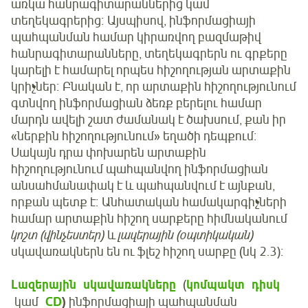
առկա հանրագիտարաններից կամ
տեղեկագրերից։ Այսպիսով, ինֆորմացիայի
պահպանման համար կիրառվող բազմաթիվ
հանրագիտարանները, տեղեկագրերն ու գրքերը
կարելի է համարել որպես հիշողության արտաքին
կրիչներ։ Բնական է, որ արտաքին հիշողությունում
գտնվող ինֆորմացիան ձեռք բերելու համար
մարդն ավելի շատ ժամանակ է ծախսում, քան իր
«ներքին հիշողությունում» եղածի դեպքում։
Սակայն դրա փոխարեն արտաքին
հիշողությունում պահպանվող ինֆորմացիան
անսահմանափակ է և պահպանվում է այնքան,
որքան պետք է։ Անհատական համակարգիչների
համար արտաքին հիշող սարքերը հիմնականում
կոշտ (վինչեստեր)
և
լազերային (օպտիկական)
սկավառակներն են ու ֆլեշ հիշող սարքը (նկ 2.3)։
Լազերային սկավառակները
(
կոմպակտ դիսկ
կամ
CD
)
ինֆորմացիայի պահպանման