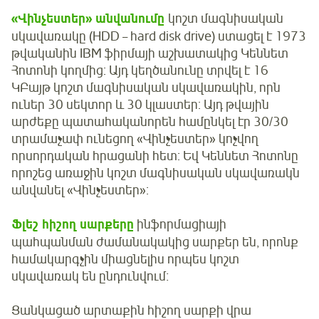
«Վինչեստեր» անվանումը
կոշտ մագնիսական
սկավառակը (HDD – hard disk drive) ստացել է 1973
թվականին IBM ֆիրմայի աշխատակից Կեննետ
Հոտոնի կողմից: Այդ կեղծանունը տրվել է 16
ԿԲայթ կոշտ մագնիսական սկավառակին, որն
ուներ 30 սեկտոր և 30 կլաստեր: Այդ թվային
արժեքը պատահականորեն համընկել էր 30/30
տրամաչափ ունեցող «Վինչեստեր» կոչվող
որսորդական հրացանի հետ: Եվ Կեննետ Հոտոնը
որոշեց առաջին կոշտ մագնիսական սկավառակն
անվանել «Վինչեստեր»:
Ֆլեշ հիշող սարքերը
ինֆորմացիայի
պահպանման ժամանակակից սարքեր են, որոնք
համակարգչին միացնելիս որպես կոշտ
սկավառակ են ընդունվում։
Ցանկացած արտաքին հիշող սարքի վրա