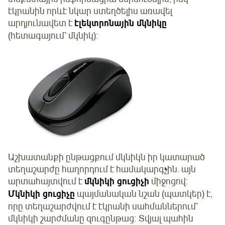
էկրանին որևէ նկար ստեղծելիս առավել
արդյունավետ է
էլեկտրոնային մկնիկը
(հետագայում՝ մկնիկ)։
Աշխատանքի ընթացքում մկնիկն իր կատարած
տեղաշարժը հաղորդում է համակարգչին. այն
արտահայտվում է
մկնիկի ցուցիչի
միջոցով։
Մկնիկի ցուցիչը
պայմանական նշան (պատկեր) է,
որը տեղաշարժվում է էկրանի սահմաններում՝
մկնիկի շարժմանը զուգընթաց։ Տվյալ պահին