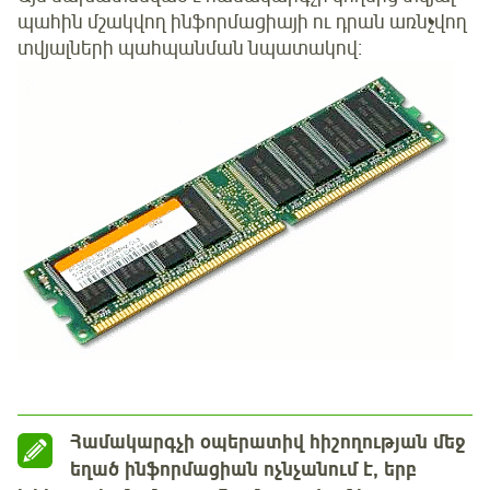
պահին մշակվող ինֆորմացիայի ու դրան առնչվող
տվյալների պահպանման նպատակով։
Համակարգչի օպերատիվ հիշողության մեջ
եղած ինֆորմացիան ոչնչանում է, երբ