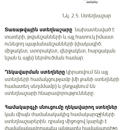
Նկ. 2.5. Ստեղնաշար
Տառաթվային ստեղնաշարը
նախատեսված է
տառերի, թվանշանների և այլ հատուկ իմաստ
ունեցող պայմանանշանների (փակագիծ,
միջակետ, ստորակետ, վերջակետ, հարցական
նշան և այլն) ներմուծման համար։
Ղեկավարման ստեղները
կիրառվում են այլ
ստեղների համակցությամբ (մի քանի ստեղների
համատեղ սեղմմամբ) և ընդլայնում են
ստեղնաշարի հնարավորությունները։
Համակարգչի սնուցումը ղեկավարող ստեղներ
կան միայն ժամանակակից համակարգչիների
ստեղնաշարերին. դրանց միջոցով կարելի է
ժամանակավորապես անջատել համակարգիչը,