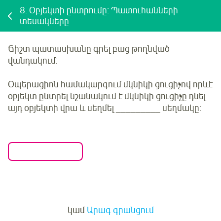
8.
Օբյեկտի ընտրումը: Պատուհանների
տեսակները
Ճիշտ պատասխանը գրել բաց թողնված
վանդակում:
Օպերացիոն համակարգում մկնիկի ցուցիչով որևէ
օբյեկտ ընտրել նշանակում է մկնիկի ցուցիչը դնել
այդ օբյեկտի վրա և սեղմել _________ սեղմակը։
Մուտք
կամ
Արագ գրանցում