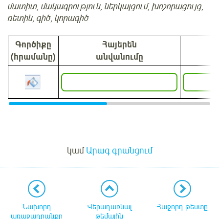
մատիտ, մակագրություն, ներկալցում, խոշորացույց,
ռետին, գիծ, կորագիծ
Գործիքը
Հայերեն
(հրամանը)
անվանումը
Մուտք
կամ
Արագ գրանցում
Նախորդ
Վերադառնալ
Հաջորդ թեստը
առաջադրանքը
թեմային