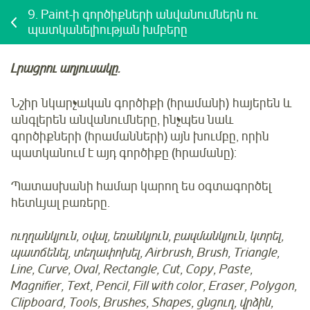
9.
Paint-ի գործիքների անվանումներն ու
պատկանելիության խմբերը
Լրացրու աղյուսակը.
Նշիր նկարչական գործիքի (հրամանի) հայերեն և
անգլերեն անվանումները, ինչպես նաև
գործիքների (հրամանների) այն խումբը, որին
պատկանում է այդ գործիքը (հրամանը):
Պատասխանի համար կարող ես օգտագործել
հետևյալ բառերը.
ուղղանկյուն, օվալ, եռանկյուն, բազմանկյուն, կտրել,
պատճենել, տեղափոխել, Airbrush, Brush, Triangle,
Line, Curve, Oval, Rectangle, Cut, Copy, Paste,
Magnifier, Text, Pencil, Fill with color, Eraser, Polygon,
Clipboard, Tools, Brushes, Shapes, ցնցուղ, վրձին,