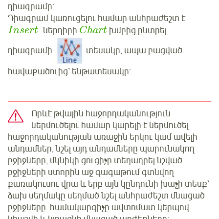
դիագրամը։
Դիագրամ կառուցելու համար անհրաժեշտ է
ներդիրի
խմբից ընտրել
I
n
s
e
r
t
C
h
a
r
t
դիագրամի
տեսակը, ապա բացված
հավաքածուից՝ ենթատեսակը:
Որևէ թվային հաջորդականություն
ներմուծելու համար կարելի է ներմուծել
հաջորդականության առաջին երկու կամ ավելի
անդամներ, նշել այդ անդամները պարունակող
բջիջները, մկնիկի ցուցիչը տեղադրել նշված
բջիջների ստորին աջ գագաթում գտնվող
քառակուսու վրա և երբ այն կընդունի խաչի տեսք՝
ձախ սեղմակը սեղմած նշել անհրաժեշտ մնացած
բջիջները. համակարգիչը ավտոմատ կերպով