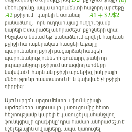
D
d
մեծությունը, ապա արգումենտի հաջորդ արժեքը
2
=
1
+
$
$
2
բջիջում կարելի է ստանալ
A
A
D
բանաձևով, որն ուղղահայաց ուղղությամբ
կարելի է տարածել անհրաժեշտ բջիջների վրա։
Ինչպես տեսնամ եք՝ բանաձևում գրվել է հարևան
բջիջի հարաբերական հասցեի և քայլը
պարունակող բջիջի բացարձակ հասցեի
պարունակությունների գումարը, քանի որ
յուրաքանչյուր բջիջում ստացվող արժեքը
կախված է հարևան բջիջի արժեքից, իսկ քայլի
մեծությունը հաստատուն է, և կախված չէ բջիջի
դիրքից։
Այժմ արդեն արգումենտի և ֆունկցիայի
արժեքների աղյուսակի կառուցումից հետո
հեշտությամբ կարելի է կառուցել պահանջվող
ֆունկցիայի գրաֆիկը՝ դրա համար անհրաժեշտ է
նշել ելքային տվյալները, ապա կառուցել