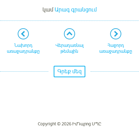
կամ
Արագ գրանցում
Նախորդ
Վերադառնալ
Հաջորդ
առաջադրանքը
թեմային
առաջադրանքը
Գրեք մեզ
Copyright © 2026 ԻմԴպրոց ՍՊԸ