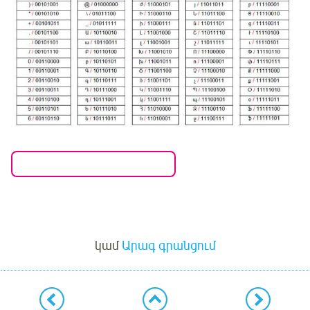
Մուտք
կամ
Արագ գրանցում