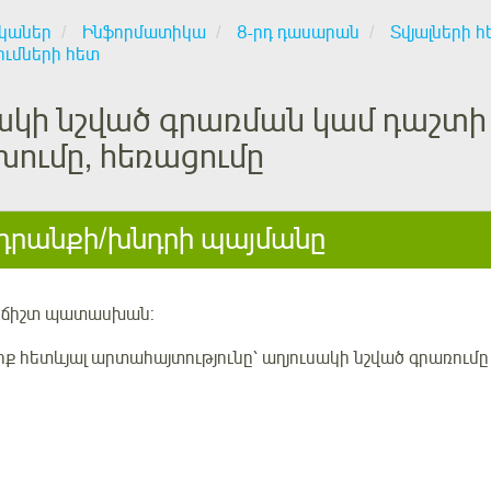
կաներ
Ինֆորմատիկա
8-րդ դասարան
Տվյալների հ
ումների հետ
սակի նշված գրառման կամ դաշտի
ումը, հեռացումը
րանքի/խնդրի պայմանը
կ ճիշտ պատասխան:
յոք հետևյալ արտահայտությունը՝ աղյուսակի նշված գրառում