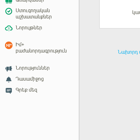
Առարկաներ
Ստուգողական
կա
Մուտք
աշխատանքներ
Նորույթներ
Իմ+
բաժանորդագրություն
Նախորդ 
Նորություններ
Դասամիջոց
Գրեք մեզ