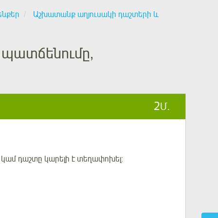
ենքեր
Աշխատանք աղյուսակի դաշտերի և
 պատճենումը,
2
Մ.
ը կամ դաշտը կարելի է տեղափոխել: