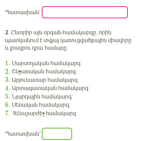
Պատասխան՝
2
. Ընտրիր այն օրգան-համակարգը, որին
պատկանում է տվյալ կառուցվածքային միավորը
և լրացրու դրա համարը:
1
.
Մարսողական համակարգ:
2
.
Շնչառական համակարգ:
3
.
Արյունատար համակարգ:
4
.
Արտազատական համակարգ:
5
.
Նյարդային համակարգ:
6
.
Սեռական համակարգ:
7
.
Հենաշարժիչ համակարգ:
Պատասխան՝