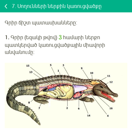
7.
Սողունների ներքին կառուցվածքը
Գրիր ճիշտ պատասխանները
:
3
1.
Գրիր (եզակի թվով)
համարի ներքո
պատկերված կառուցվածքային միավորի
անվանումը: