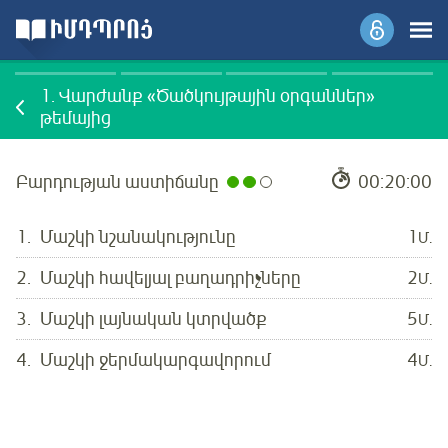
1.
Վարժանք «Ծածկույթային օրգաններ»
թեմայից
Բարդության աստիճանը
00:20:00
1.
Մաշկի նշանակությունը
1
Մ.
2.
Մաշկի հավելյալ բաղադրիչները
2
Մ.
3.
Մաշկի լայնական կտրվածք
5
Մ.
4.
Մաշկի ջերմակարգավորում
4
Մ.
Մուտք