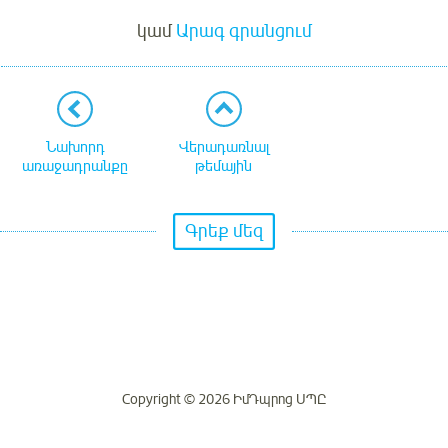
կամ
Արագ գրանցում
Նախորդ
Վերադառնալ
առաջադրանքը
թեմային
Գրեք մեզ
Copyright © 2026 ԻմԴպրոց ՍՊԸ