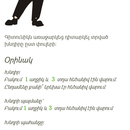
Գիտունիկն առաջարկեց դիտարկել տրված
խնդիրը ըստ փուլերի:
Օրինակ
Խնդիր:
1
3
Բակում
աղջիկ և
տղա հեծանիվ էին վարում:
Ընդամենը քանի՞ երեխա էր հեծանիվ վարում:
Խնդրի պայմանը՝
1
3
Բակում
աղջիկ և
տղա հեծանիվ էին վարում:
Խնդրի պահանջը: