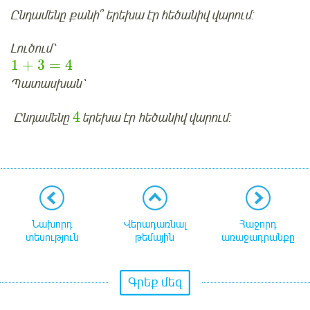
Ընդամենը քանի՞ երեխա էր հեծանիվ վարում:
Լուծում՝
1
+
3
=
4
Պատասխան՝
4
Ընդամենը
երեխա էր հեծանիվ վարում:
Նախորդ
Վերադառնալ
Հաջորդ
տեսություն
թեմային
առաջադրանքը
Գրեք մեզ