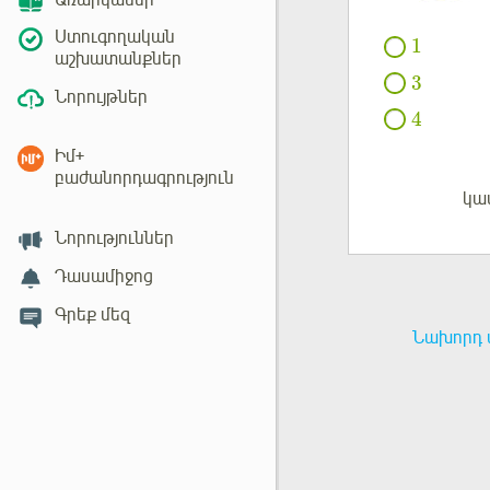
Առարկաներ
Ստուգողական
1
աշխատանքներ
3
Նորույթներ
4
Իմ+
բաժանորդագրություն
կա
Մուտք
Նորություններ
Դասամիջոց
Գրեք մեզ
Նախորդ 