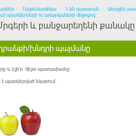
կաներ
Մաթեմատիկա
1-ին դասարան
Առաջին տաս
ում պատկերների ու առարկաների միջոցով
Մրգերի և բանջարեղենի քանակը
րանքի/խնդրի պայմանը
երը
և
նշի՛ր
ճիշտ պատասխանը:
ր է պատկերված նկարում: