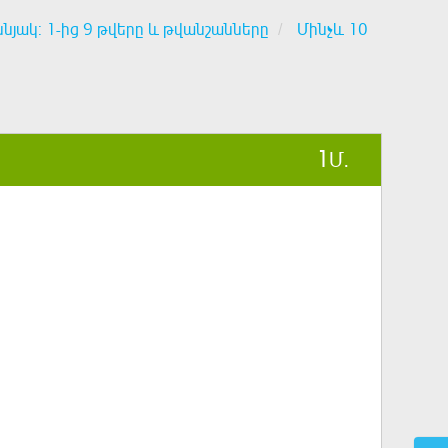
նյակ: 1-ից 9 թվերը և թվանշանները
Մինչև 10
1
Մ.