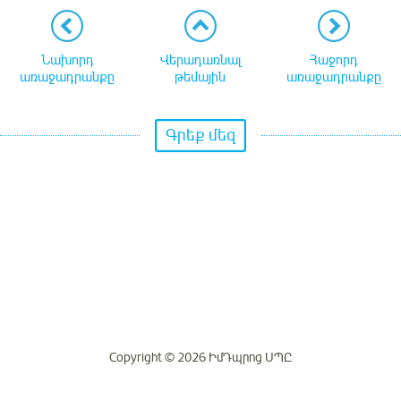
Նախորդ
Վերադառնալ
Հաջորդ
առաջադրանքը
թեմային
առաջադրանքը
Գրեք մեզ
Copyright © 2026 ԻմԴպրոց ՍՊԸ