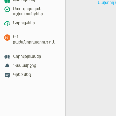
Առարկաներ
Նախորդ 
Ստուգողական
աշխատանքներ
Նորույթներ
Իմ+
բաժանորդագրություն
Նորություններ
Դասամիջոց
Գրեք մեզ