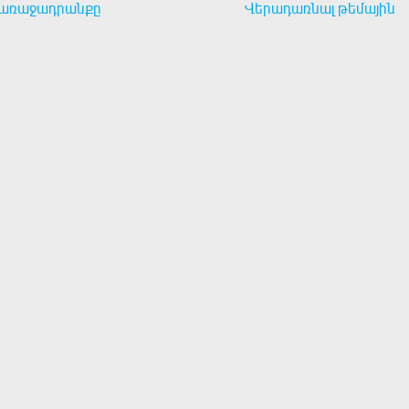
առաջադրանքը
Վերադառնալ թեմային