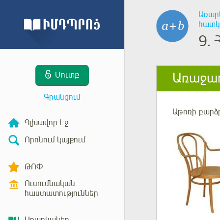
Առար
հատկ
9.
Առաջադ
Մուտք
Գրանցում
Աթոռի բարձ
Գլխավոր Էջ
Որոնում կայքում
ԹՈՓ
Ուսումնական
հաստատություններ