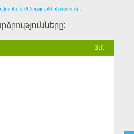
վորներ և մեծությունների չափումը,
ձրությունները:
3
Մ.