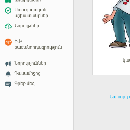
Առարկաներ
Ստուգողական
աշխատանքներ
Նորույթներ
Իմ+
բաժանորդագրություն
կա
Մուտք
Նորություններ
Դասամիջոց
Գրեք մեզ
Նախորդ 