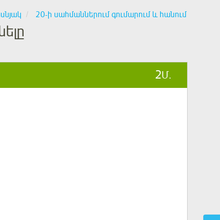
սնյակ
20-ի սահմաններում գումարում և հանում
նելը
2
Մ.