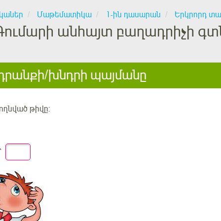
կաներ
Մաթեմատիկա
1-ին դասարան
Երկրորդ տա
Գումարի անհայտ բաղադրիչի գտ
րանքի/խնդրի պայմանը
ողնված թիվը:
՝