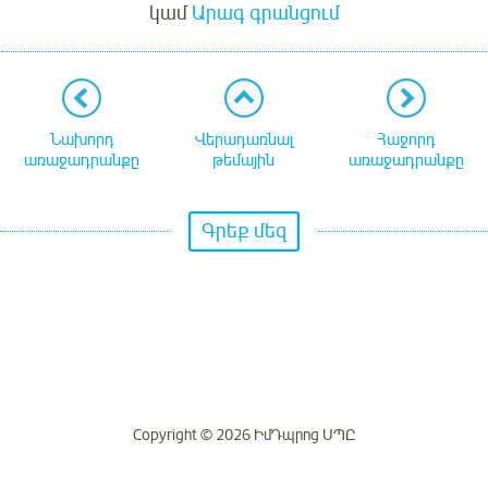
կամ
Արագ գրանցում
Նախորդ
Վերադառնալ
Հաջորդ
առաջադրանքը
թեմային
առաջադրանքը
Գրեք մեզ
Copyright © 2026 ԻմԴպրոց ՍՊԸ