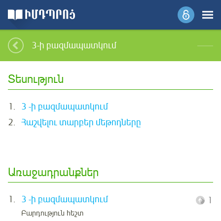
3-ի բազմապատկում
Տեսություն
1.
3 -ի բազմապատկում
2.
Հաշվելու տարբեր մեթոդները
Առաջադրանքներ
1.
3 -ի բազմապատկում
1
Բարդություն հեշտ