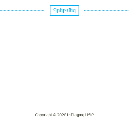
Գրեք մեզ
Copyright © 2026 ԻմԴպրոց ՍՊԸ