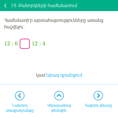
19.
Քանորդների համեմատում
Համեմատի՛ր արտահայտությունները
առանց
հաշվելու
:
12
:
6
12
:
4
Մուտք
կամ
Արագ գրանցում
Նախորդ
Վերադառնալ
Հաջորդ թեստը
առաջադրանքը
թեմային