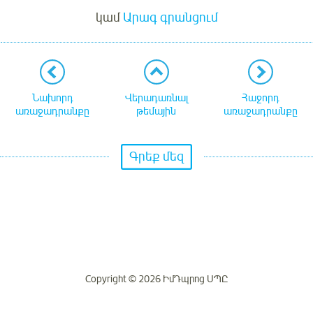
կամ
Արագ գրանցում
Նախորդ
Վերադառնալ
Հաջորդ
առաջադրանքը
թեմային
առաջադրանքը
Գրեք մեզ
Copyright © 2026 ԻմԴպրոց ՍՊԸ