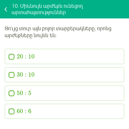
10.
Միևնույն արժեքն ունեցող
արտահայտություններ
Ցո՛ւյց տուր
այն բոլոր տարբերակները, որոնց
արժեքները նույնն են:
20
:
10
30
:
10
50
:
5
60
:
6