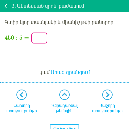
3.
Անտեսված զրոն, բաժանում
Գտիր
կլոր տասնյակի և միանիշ թվի քանորդը:
450
:
5
=
Մուտք
կամ
Արագ գրանցում
Նախորդ
Վերադառնալ
Հաջորդ
առաջադրանքը
թեմային
առաջադրանքը