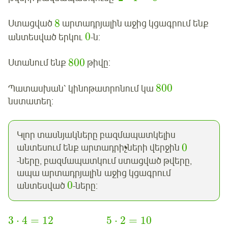
8
Ստացված
արտադրյալին աջից կցագրում ենք
0
անտեսված երկու
-ն:
800
Ստանում ենք
թիվը:
800
Պատասխան՝ կինոթատրոնում կա
նստատեղ:
Կլոր տասնյակները բազմապատկելիս
0
անտեսում ենք արտադրիչների վերջին
-ները, բազմապատկում ստացված թվերը,
ապա արտադրյալին աջից կցագրում
0
անտեսված
-ները:
3
⋅
4
=
12
5
⋅
2
=
10