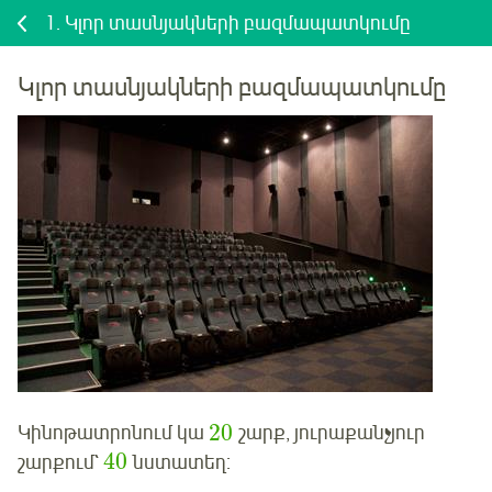
1.
Կլոր տասնյակների բազմապատկումը
Կլոր տասնյակների բազմապատկումը
20
Կինոթատրոնում կա
շարք, յուրաքանչյուր
40
շարքում`
նստատեղ: