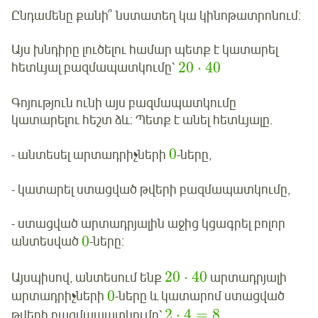
Ընդամենը քանի՞ նստատեղ կա կինոթատրոնում:
Այս խնդիրը լուծելու համար պետք է կատարել
20
⋅
40
հետևյալ բազմապատկումը՝
Գոյություն ունի այս բազմապատկումը
կատարելու հեշտ ձև: Պետք է անել հետևյալը.
0
- անտեսել արտադրիչների
-ները,
- կատարել ստացված թվերի բազմապատկումը,
- ստացված արտադրյալին աջից կցագրել բոլոր
0
անտեսված
-ները:
20
⋅
40
Այսպիսով, անտեսում ենք
արտադրյալի
0
արտադրիչների
-ները և կատարոմ ստացված
2
⋅
4
=
8
թվերի բազմապատկումը՝