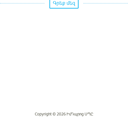
Գրեք մեզ
Copyright © 2026 ԻմԴպրոց ՍՊԸ