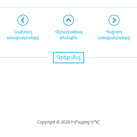
Նախորդ
Վերադառնալ
Հաջորդ
առաջադրանքը
թեմային
առաջադրանքը
Գրեք մեզ
Copyright © 2026 ԻմԴպրոց ՍՊԸ