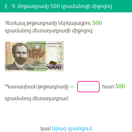
9.
Թղթադրամը 500 դրամանոցի միջոցով
500
Հետևյալ թղթադրամը ներկայացրու
դրամանոց մետաղադրամի միջոցով:
=
500
Պատասխան՝թղթադրամը
հատ
դրամանոց մետաղադրամ:
Մուտք
կամ
Արագ գրանցում