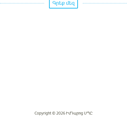
Գրեք մեզ
Copyright © 2026 ԻմԴպրոց ՍՊԸ