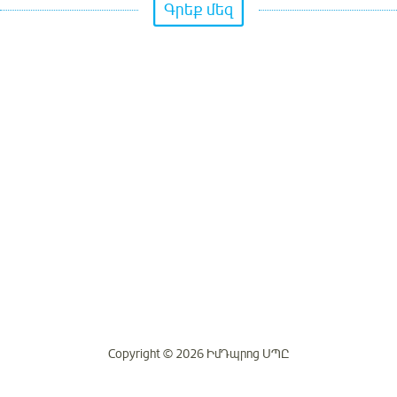
Գրեք մեզ
Copyright © 2026 ԻմԴպրոց ՍՊԸ