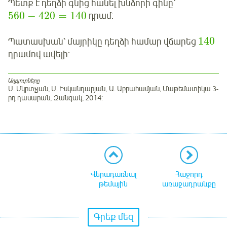
Պետք է դեղձի գնից հանել խնձորի գինը՝
560
−
420
=
140
դրամ:
140
Պատասխան՝ մայրիկը դեղձի համար վճարեց
դրամով ավելի:
Աղբյուրները
Ս. Մկրտչյան, Ս. Իսկանդարյան, Ա. Աբրահամյան, Մաթեմատիկա 3-
րդ դասարան, Զանգակ, 2014:
Վերադառնալ
Հաջորդ
թեմային
առաջադրանքը
Գրեք մեզ