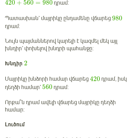
420
+
560
=
980
դրամ:
980
Պատասխան՝ մայրիկը ընդամենը վճարեց
դրամ:
Նույն պայմաններով կարելի է կազմել մեկ այլ
խնդիր՝ փոխելով խնդրի պահանջը:
2
Խնդիր
420
Մայրիկը խնձորի համար վճարեց
դրամ, իսկ
560
դեղձի համար՝
դրամ:
Որքա՞ն դրամ ավելի վճարեց մայրիկը դեղձի
համար:
Լուծում