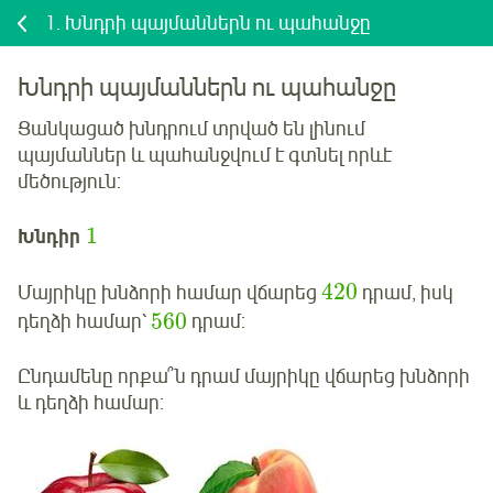
1.
Խնդրի պայմաններն ու պահանջը
Խնդրի պայմաններն ու պահանջը
Ցանկացած խնդրում տրված են լինում
պայմաններ և պահանջվում է գտնել որևէ
մեծություն:
1
Խնդիր
420
Մայրիկը խնձորի համար վճարեց
դրամ, իսկ
560
դեղձի համար՝
դրամ:
Ընդամենը որքա՞ն դրամ մայրիկը վճարեց խնձորի
և դեղձի համար: