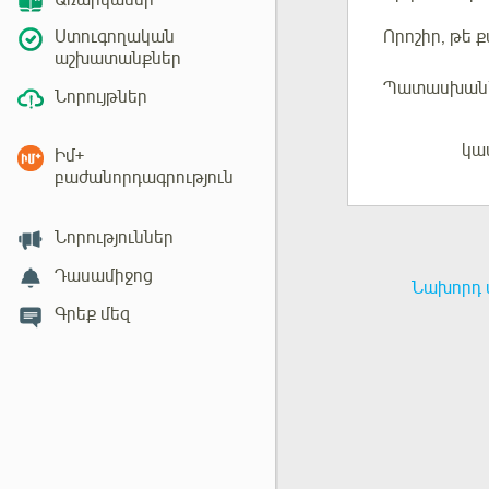
Առարկաներ
Որոշիր
, թե 
Ստուգողական
աշխատանքներ
Պատասխան
Նորույթներ
կա
Մուտք
Իմ+
բաժանորդագրություն
Նորություններ
Դասամիջոց
Նախորդ 
Գրեք մեզ