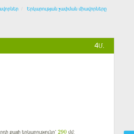
ավորներ
Երկարության չափման միավորները
4
Մ.
290
որդի քայլի երկարությունը՝
մմ: