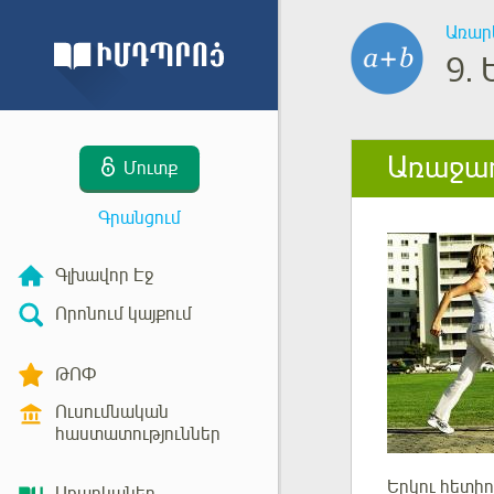
Առար
9.
Առաջադ
Մուտք
Գրանցում
Գլխավոր Էջ
Որոնում կայքում
ԹՈՓ
Ուսումնական
հաստատություններ
Երկու հետիո