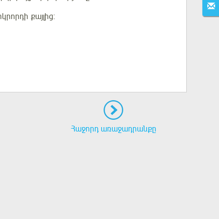
րկրորդի
քայլից:
Հաջորդ առաջադրանքը