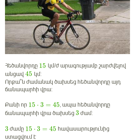
15
Հեծանվորդը
կմ/ժ արագությամբ շարժվելով
45
անցավ
կմ:
Որքա՞ն ժամանակ ծախսեց հեծանվորդը այդ
ճանապարհի վրա:
15
⋅
3
=
45
Քանի որ
, ապա հեծանվորդը
3
ճանապարհի վրա ծախսեց
ժամ:
3
15
⋅
3
=
45
ժամը
հավասարությունից
ստացվում է