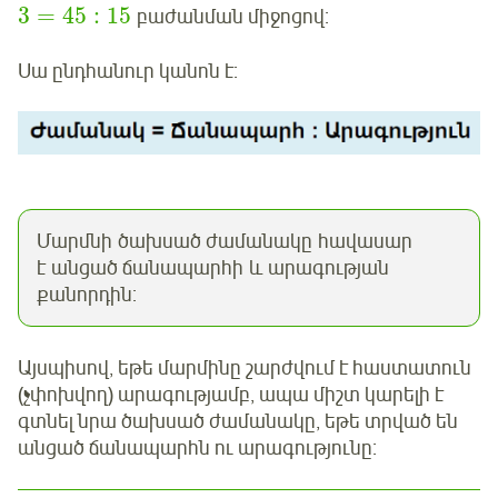
3
=
45
:
15
բաժանման միջոցով:
Սա ընդհանուր կանոն է:
Մարմնի ծախսած ժամանակը հավասար
է անցած ճանապարհի և արագության
քանորդին:
Այսպիսով, եթե մարմինը շարժվում է հաստատուն
(չփոխվող) արագությամբ, ապա միշտ կարելի է
գտնել նրա ծախսած ժամանակը, եթե տրված են
անցած ճանապարհն ու արագությունը: