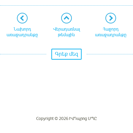
Նախորդ
Վերադառնալ
Հաջորդ
առաջադրանքը
թեմային
առաջադրանքը
Գրեք մեզ
Copyright © 2026 ԻմԴպրոց ՍՊԸ