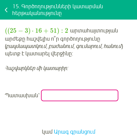
15.
Գործողությունների կատարման
հերթականությունը
(
(
25
−
3
)
⋅
16
+
51
)
:
2
արտահայտության
արժեքը հաշվելիս ո՞ր գործողությունը
(
բազմապատկում, բաժանում, գումարում, հանում
)
պետք է կատարել
վերջինը
:
Հաշվարկներ մի կատարիր:
Պատասխան՝
Մուտք
կամ
Արագ գրանցում