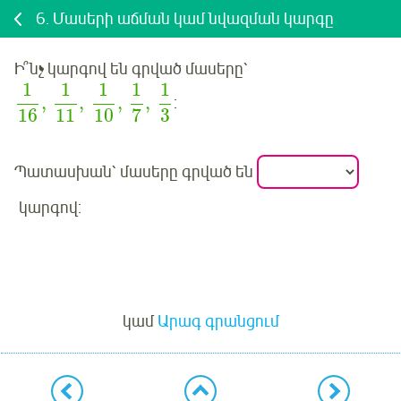
6.
Մասերի աճման կամ նվազման կարգը
Ի՞նչ կարգով են գրված մասերը՝
1
1
1
1
1
,
,
,
,
:
16
11
10
7
3
Պատասխան՝ մասերը գրված են
կարգով:
Մուտք
կամ
Արագ գրանցում