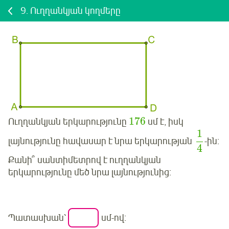
9.
Ուղղանկյան կողմերը
176
Ուղղանկյան երկարությունը
սմ է, իսկ
1
լայնությունը հավասար է նրա երկարության
-ին:
4
Քանի՞ սանտիմետրով է ուղղանկյան
երկարությունը մեծ նրա լայնությունից:
Պատասխան՝
սմ-ով: