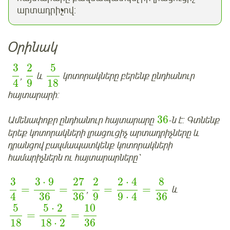
արտադրիչով:
Օրինակ
3
2
5
,
և
կոտորակները բերենք ընդհանուր
4
9
18
հայտարարի:
36
Ամենափոքր ընդհանուր հայտարարը
-ն է: Գտնենք
երեք կոտորակների լրացուցիչ արտադրիչները և
դրանցով բազմապատկենք կոտորակների
համարիչներն ու հայտարարները՝
3
3
⋅
9
27
2
2
⋅
4
8
=
=
=
=
,
և
4
36
36
9
9
⋅
4
36
5
5
⋅
2
10
=
=
18
18
⋅
2
36