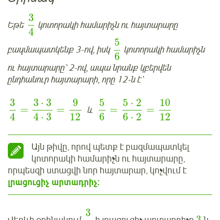
3
Եթե
կոտորակի համարիչն ու հայտարարը
4
5
բազմապատկենք 3-ով, իսկ
կոտորակի համարիչն
6
ու հայտարարը՝ 2-ով, ապա նրանք կբերվեն
ընդհանուր հայտարարի, որը 12-ն է՝
3
3
⋅
3
9
5
5
⋅
2
10
=
=
=
=
և
4
4
⋅
3
12
6
6
⋅
2
12
Այն թիվը, որով պետք է բազմապատկել
կոտորակի համարիչն ու հայտարարը,
որպեսզի ստացվի նոր հայտարար, կոչվում է
լրացուցիչ արտադրիչ:
3
3