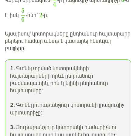
Վերևի օրինակում
-ի լրացուցիչ արտադրիչը
-ն
4
5
2
է, իսկ
-ինը՝
-ը:
6
Այսպիսով՝ կոտորակները ընդհանուր հայտարարի
բերելու համար պետք է կատարել հետևյալ
քայլերը:
1.
Գտնել տրված կոտորակների
հայտարարների որևէ ընդհանուր
բազմապատիկ, որն էլ կլինի ընդհանուր
հայտարարը:
2.
Գտնել յուրաքանչյուր կոտորակի լրացուցիչ
արտադրիչը:
3.
Յուրաքանչյուր կոտորակի համարիչն ու
հայտարարը բազմապատկել իր լրացուցիչ