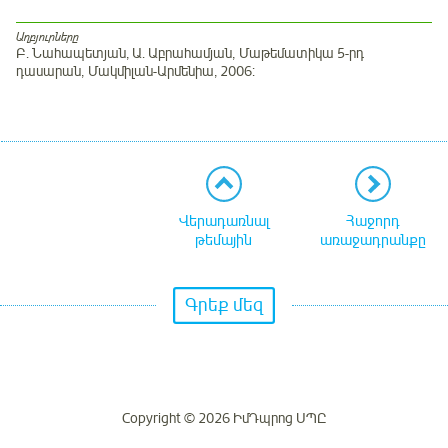
Աղբյուրները
Բ. Նահապետյան, Ա. Աբրահամյան, Մաթեմատիկա 5-րդ
դասարան, Մակմիլան-Արմենիա, 2006:
Վերադառնալ
Հաջորդ
թեմային
առաջադրանքը
Գրեք մեզ
Copyright © 2026 ԻմԴպրոց ՍՊԸ