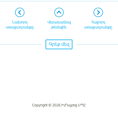
Նախորդ
Վերադառնալ
Հաջորդ
առաջադրանքը
թեմային
առաջադրանքը
Գրեք մեզ
Copyright © 2026 ԻմԴպրոց ՍՊԸ